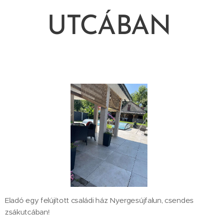
UTCÁBAN
Eladó egy felújított családi ház Nyergesújfalun, csendes
zsákutcában!